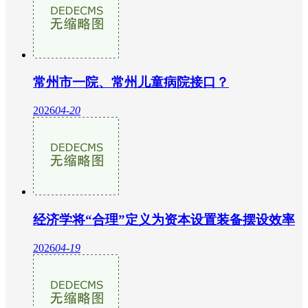
常州市一院、常州儿童病院接口？
2026
04-20
经济学将“合理”定义为资本设置装备摆设效率
2026
04-19