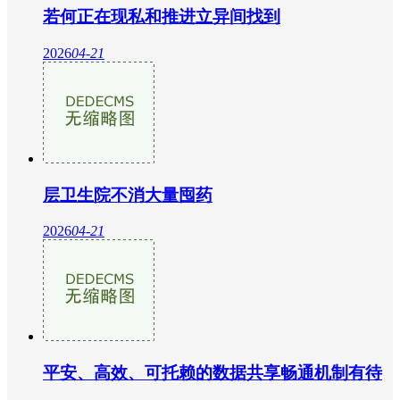
若何正在现私和推进立异间找到
2026
04-21
层卫生院不消大量囤药
2026
04-21
平安、高效、可托赖的数据共享畅通机制有待