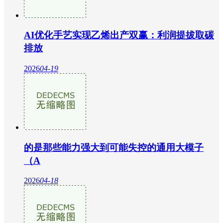
AI优化手艺实现乙烯出产双赢：利润提拔取碳
排放
2026
04-19
的是那些能力强大到可能失控的通用大模子
（A
2026
04-18